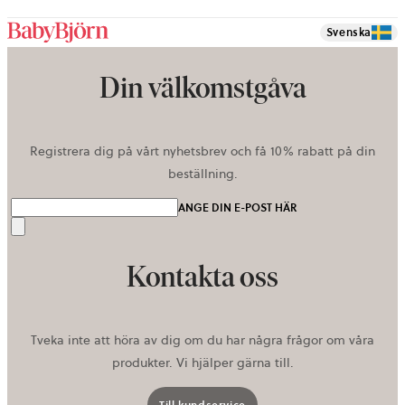
discount
Svenska
Din välkomstgåva
Registrera dig på vårt nyhetsbrev och få 10% rabatt på din
beställning.
ANGE DIN E-POST HÄR
Skicka
Kontakta oss
Tveka inte att höra av dig om du har några frågor om våra
produkter. Vi hjälper gärna till.