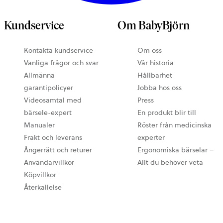
Kundservice
Om BabyBjörn
Kontakta kundservice
Om oss
Vanliga frågor och svar
Vår historia
Allmänna
Hållbarhet
garantipolicyer
Jobba hos oss
Videosamtal med
Press
bärsele-expert
En produkt blir till
Manualer
Röster från medicinska
Frakt och leverans
experter
Ångerrätt och returer
Ergonomiska bärselar –
Användarvillkor
Allt du behöver veta
Köpvillkor
Återkallelse