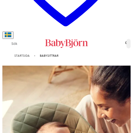
Sök
0
STARTSIDA
BABYSITTRAR