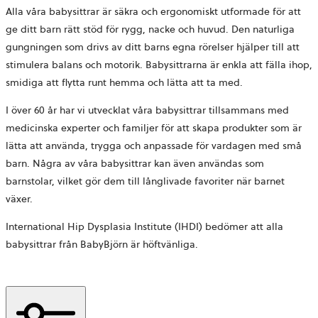
Alla våra babysittrar är säkra och ergonomiskt utformade för att
ge ditt barn rätt stöd för rygg, nacke och huvud. Den naturliga
gungningen som drivs av ditt barns egna rörelser hjälper till att
stimulera balans och motorik. Babysittrarna är enkla att fälla ihop,
smidiga att flytta runt hemma och lätta att ta med.
I över 60 år har vi utvecklat våra babysittrar tillsammans med
medicinska experter och familjer för att skapa produkter som är
lätta att använda, trygga och anpassade för vardagen med små
barn. Några av våra babysittrar kan även användas som
barnstolar, vilket gör dem till långlivade favoriter när barnet
växer.
International Hip Dysplasia Institute (IHDI) bedömer att alla
babysittrar från BabyBjörn är höftvänliga.