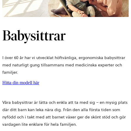
Babysittrar
I över 60 år har vi utvecklat höftvänliga, ergonomiska babysittrar
med naturligt gung tillsammans med medicinska experter och
familjer.
Hitta din modell här
Våra babysittrar är lätta och enkla att ta med sig – en mysig plats
där ditt barn kan leka nära dig. Från den alla första tiden som
nyfödd och i takt med att barnet växer ger de skönt stöd och gör
vardagen lite enklare för hela familjen.