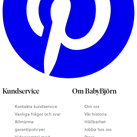
Kundservice
Om BabyBjörn
Kontakta kundservice
Om oss
Vanliga frågor och svar
Vår historia
Allmänna
Hållbarhet
garantipolicyer
Jobba hos oss
Videosamtal med
Press