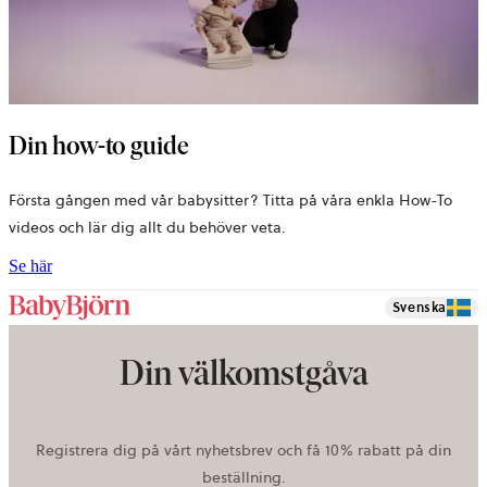
Din how-to guide
Första gången med vår babysitter? Titta på våra enkla How-To
videos och lär dig allt du behöver veta.
Se här
Svenska
Din välkomstgåva
Registrera dig på vårt nyhetsbrev och få 10% rabatt på din
beställning.