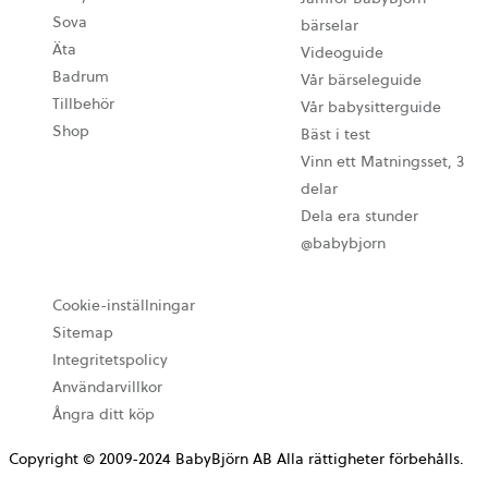
Sova
bärselar
Äta
Videoguide
Badrum
Vår bärseleguide
Tillbehör
Vår babysitterguide
Shop
Bäst i test
Vinn ett Matningsset, 3
delar
Dela era stunder
@babybjorn
Cookie-inställningar
Sitemap
Integritetspolicy
Användarvillkor
Ångra ditt köp
Copyright © 2009-2024 BabyBjörn AB Alla rättigheter förbehålls.