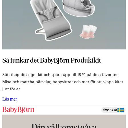
Så funkar det BabyBjörn Produktkit
Sätt ihop ditt eget kit och spara upp till 15 % på dina favoriter.
Mixa och matcha bärselar, babysittrar och mer för att skapa kitet
just för er.
Läs mer
Svenska
Din välkomstgåva