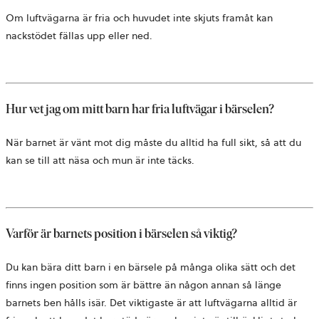
Om luftvägarna är fria och huvudet inte skjuts framåt kan
nackstödet fällas upp eller ned.
Hur vet jag om mitt barn har fria luftvägar i bärselen?
När barnet är vänt mot dig måste du alltid ha full sikt, så att du
kan se till att näsa och mun är inte täcks.
Varför är barnets position i bärselen så viktig?
Du kan bära ditt barn i en bärsele på många olika sätt och det
finns ingen position som är bättre än någon annan så länge
barnets ben hålls isär. Det viktigaste är att luftvägarna alltid är