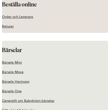
Beställa online
Order och Leverans
Returer
Bärselar
Bärsele Mini
Bärsele Move
Bärsele Harmony
Bärsele One
Generellt om Babybjörn bärselar