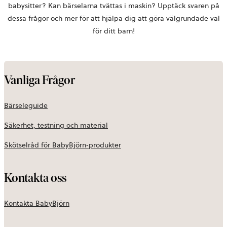
babysitter? Kan bärselarna tvättas i maskin? Upptäck svaren på
dessa frågor och mer för att hjälpa dig att göra välgrundade val
för ditt barn!
Vanliga Frågor
Bärseleguide
Säkerhet, testning och material
Skötselråd för BabyBjörn‑produkter
Kontakta oss
Kontakta BabyBjörn