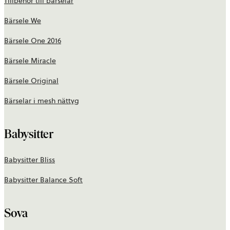
Tillbehör till bärselar
Bärsele We
Bärsele One 2016
Bärsele Miracle
Bärsele Original
Bärselar i mesh nättyg
Babysitter
Babysitter Bliss
Babysitter Balance Soft
Sova