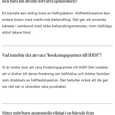
den bara till att inte förvärra sjukdomen?
En bärsele kan aldrig bota en höftsjukdom. Höftledsluxation kan
endast botas med medicinsk behandling. Det går att använda
bärsele i samband med olika behandlingsmetoder, men rådfråga
alltid läkare först.
Vad innebär det att vara "forskningspartner till IHDI"?
Vi är stolta över att vara forskningspartner till IHDI! Det innebär
att vi bidrar till deras forskning om höfthälsa och stöttar familjer
som drabbats av höftledsluxation. Det betyder också att de ger
oss råd när vi utvecklar våra produkter.
Sitter mitt barn anatomiskt riktigt i en bärsele från