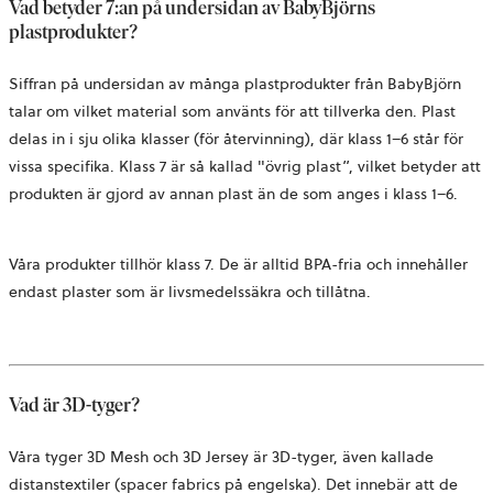
Vad betyder 7:an på undersidan av BabyBjörns
plastprodukter?
Siffran på undersidan av många plastprodukter från BabyBjörn
talar om vilket material som använts för att tillverka den. Plast
delas in i sju olika klasser (för återvinning), där klass 1–6 står för
vissa specifika. Klass 7 är så kallad "övrig plast”, vilket betyder att
produkten är gjord av annan plast än de som anges i klass 1–6.
Våra produkter tillhör klass 7. De är alltid BPA-fria och innehåller
endast plaster som är livsmedelssäkra och tillåtna.
Vad är 3D-tyger?
Våra tyger 3D Mesh och 3D Jersey är 3D-tyger, även kallade
distanstextiler (spacer fabrics på engelska). Det innebär att de