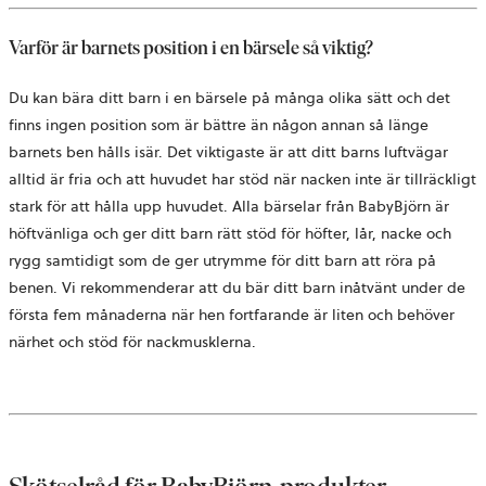
flik
Varför är barnets position i en bärsele så viktig?
Du kan bära ditt barn i en bärsele på många olika sätt och det
finns ingen position som är bättre än någon annan så länge
barnets ben hålls isär. Det viktigaste är att ditt barns luftvägar
alltid är fria och att huvudet har stöd när nacken inte är tillräckligt
stark för att hålla upp huvudet. Alla bärselar från BabyBjörn är
höftvänliga och ger ditt barn rätt stöd för höfter, lår, nacke och
rygg samtidigt som de ger utrymme för ditt barn att röra på
benen. Vi rekommenderar att du bär ditt barn inåtvänt under de
första fem månaderna när hen fortfarande är liten och behöver
närhet och stöd för nackmusklerna.