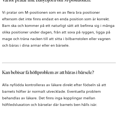
Varför pratar inte BabyBjörn om M-positionen?
Vi pratar om M-positionen som en av flera bra positioner
eftersom det inte finns endast en enda position som är korrekt.
Barn ska och kommer på ett naturligt sätt att befinna sig i många
olika positioner under dagen, från att sova på ryggen, ligga på
mage och träna nacken till att sitta i bilbarnstolen eller vagnen
och bäras i dina armar eller en bärsele.
Kan bebisar få höftproblem av att bäras i bärsele?
Alla nyfödda kontrolleras av läkare direkt efter födseln så att
barnets höfter är normalt utvecklade. Eventuella problem
behandlas av läkare. Det finns inga kopplingar mellan
höftledsluxation och bärselar där barnets ben hålls isär.