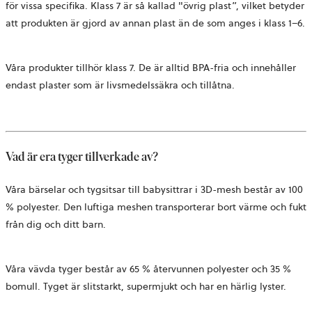
för vissa specifika. Klass 7 är så kallad "övrig plast”, vilket betyder
att produkten är gjord av annan plast än de som anges i klass 1–6.
Våra produkter tillhör klass 7. De är alltid BPA-fria och innehåller
endast plaster som är livsmedelssäkra och tillåtna.
Vad är era tyger tillverkade av?
Våra bärselar och tygsitsar till babysittrar i 3D-mesh består av 100
% polyester. Den luftiga meshen transporterar bort värme och fukt
från dig och ditt barn.
Våra vävda tyger består av 65 % återvunnen polyester och 35 %
bomull. Tyget är slitstarkt, supermjukt och har en härlig lyster.