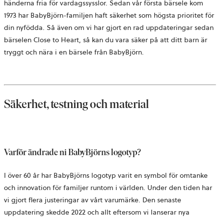
händerna fria för vardagssysslor. Sedan vår första bärsele kom
1973 har BabyBjörn-familjen haft säkerhet som högsta prioritet för
din nyfödda. Så även om vi har gjort en rad uppdateringar sedan
bärselen Close to Heart, så kan du vara säker på att ditt barn är
tryggt och nära i en bärsele från BabyBjörn.
Säkerhet, testning och material
Varför ändrade ni BabyBjörns logotyp?
I över 60 år har BabyBjörns logotyp varit en symbol för omtanke
och innovation för familjer runtom i världen. Under den tiden har
vi gjort flera justeringar av vårt varumärke. Den senaste
uppdatering skedde 2022 och allt eftersom vi lanserar nya