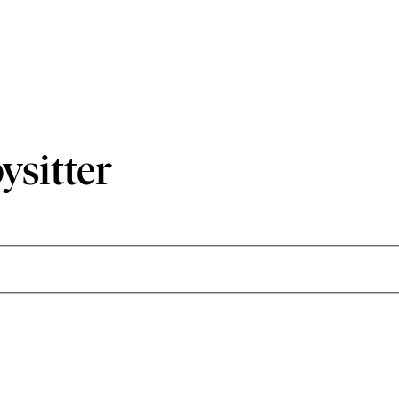
ysitter