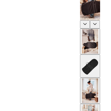
Previous
Next