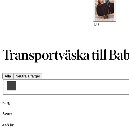
1
/
0
Transportväska till Bab
Alla
Neutrala färger
Färg
:
Svart
449 kr