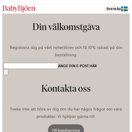
Svenska
Din välkomstgåva
Registrera dig på vårt nyhetsbrev och få 10% rabatt på din
beställning.
ANGE DIN E-POST HÄR
Skicka
Kontakta oss
Tveka inte att höra av dig om du har några frågor om våra
produkter. Vi hjälper gärna till.
Till kundservice