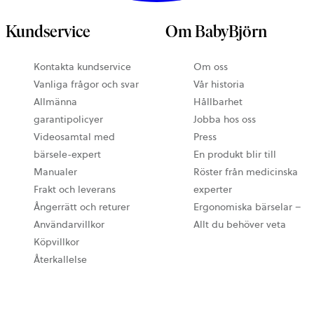
Kundservice
Om BabyBjörn
Kontakta kundservice
Om oss
Vanliga frågor och svar
Vår historia
Allmänna
Hållbarhet
garantipolicyer
Jobba hos oss
Videosamtal med
Press
bärsele-expert
En produkt blir till
Manualer
Röster från medicinska
Frakt och leverans
experter
Ångerrätt och returer
Ergonomiska bärselar –
Användarvillkor
Allt du behöver veta
Köpvillkor
Återkallelse