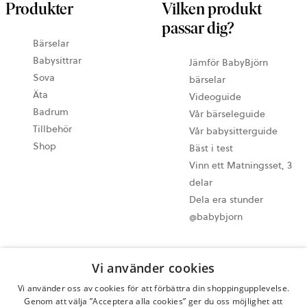
Produkter
Vilken produkt
passar dig?
Bärselar
Babysittrar
Jämför BabyBjörn
Sova
bärselar
Äta
Videoguide
Badrum
Vår bärseleguide
Tillbehör
Vår babysitterguide
Shop
Bäst i test
Vinn ett Matningsset, 3
delar
Dela era stunder
@babybjorn
Cookie-inställningar
Vi använder cookies
Sitemap
Vi använder oss av cookies för att förbättra din shoppingupplevelse.
Integritetspolicy
Genom att välja ”Acceptera alla cookies” ger du oss möjlighet att