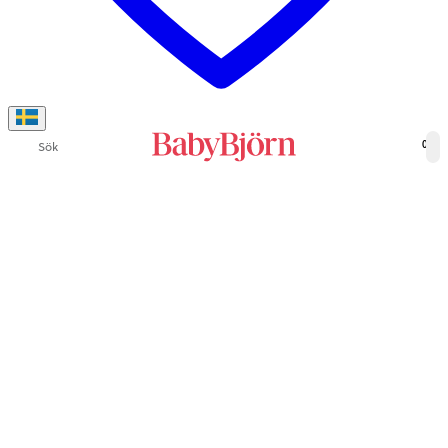
Sök
0