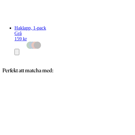
Haklapp, 1-pack
Grå
159 kr
Lägg
i
varukorg
Perfekt att matcha med: