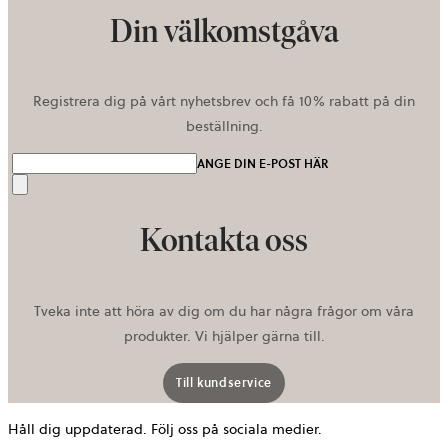
Din välkomstgåva
Registrera dig på vårt nyhetsbrev och få 10% rabatt på din
beställning.
ANGE DIN E-POST HÄR
Skicka
Kontakta oss
Tveka inte att höra av dig om du har några frågor om våra
produkter. Vi hjälper gärna till.
Till kundservice
Håll dig uppdaterad. Följ oss på sociala medier.