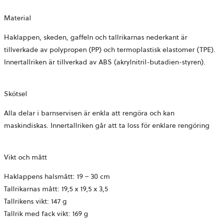
Material
Haklappen, skeden, gaffeln och tallrikarnas nederkant är
tillverkade av polypropen (PP) och termoplastisk elastomer (TPE).
Innertallriken är tillverkad av ABS (akrylnitril-butadien-styren).
Skötsel
Alla delar i barnservisen är enkla att rengöra och kan
maskindiskas. Innertallriken går att ta loss för enklare rengöring
Vikt och mått
Haklappens halsmått: 19 – 30 cm
Tallrikarnas mått: 19,5 x 19,5 x 3,5
Tallrikens vikt: 147 g
Tallrik med fack vikt: 169 g