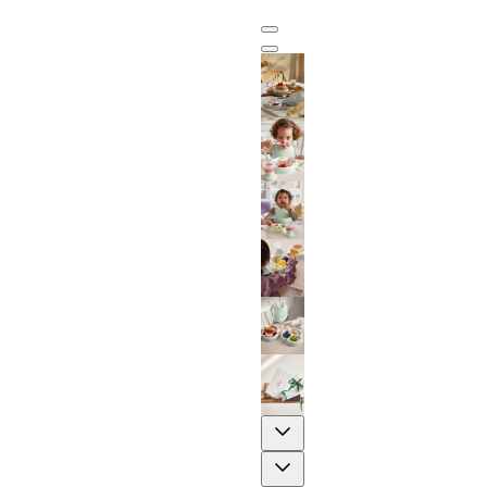
Previous
Next