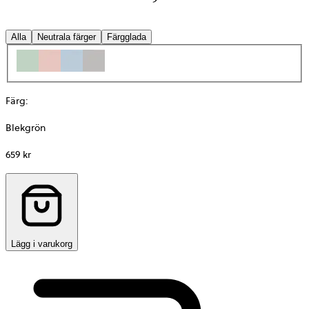
Alla
Neutrala färger
Färgglada
Färg
:
Blekgrön
659 kr
Lägg i varukorg