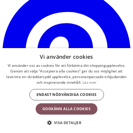
e
n
f
Vi använder cookies
Vi använder oss av cookies för att förbättra din shoppingupplevelse.
Genom att välja ”Acceptera alla cookies” ger du oss möjlighet att
leverera en skräddarsydd upplevelse, personanpassade erbjudanden
och inspirerande innehåll.
Läs mer
ENDAST NÖDVÄNDIGA COOKIES
GODKÄNN ALLA COOKIES
VISA DETALJER
Kundservice
Om BabyBjörn