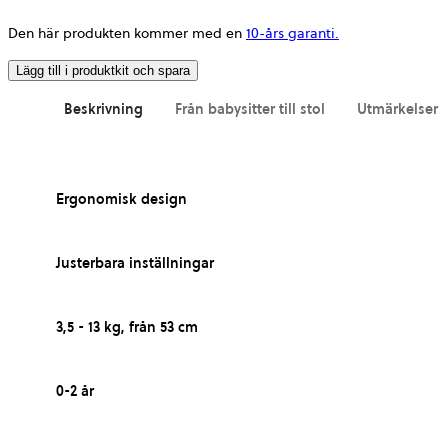
Den här produkten kommer med en
10-års garanti.
Lägg till i produktkit och spara
Beskrivning
Från babysitter till stol
Utmärkelser 
Ergonomisk design
Justerbara inställningar
3,5 - 13 kg, från 53 cm
0-2 år