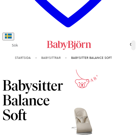
Sök
0
10-ÅRS
STARTSIDA
BABYSITTRAR
BABYSITTER BALANCE SOFT
GARANTI
Babysitter
Balance
Soft