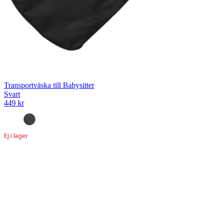
Transportväska till Babysitter
Svart
449 kr
Ej i lager