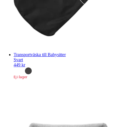
Transportväska till Babysitter
Svart
449 kr
Ej i lager