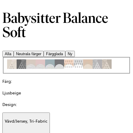
Babysitter Balance
Soft
Alla
Neutrala färger
Färgglada
Ny
Färg
:
Ljusbeige
Design
:
Vävd/Jersey, Tri-Fabric
Additional