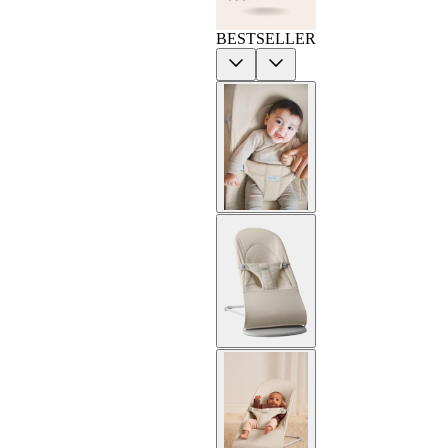
BESTSELLER
Previous
Next