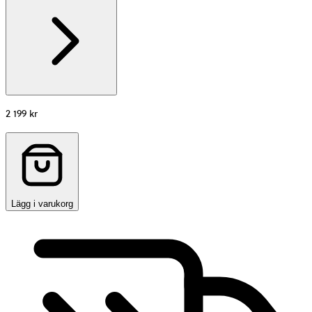
information
about
Material
2 199 kr
Lägg i varukorg