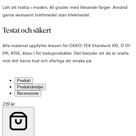
Lätt att tvätta i maskin, 60 grader med liknande färger. Använd
gärna skonsamt tvättmedel utan blekmedel.
Testat och säkert
Alla material uppfyller kraven för OEKO-TEX Standard 100, Ö 07-
091, RISE, klass 1 för babyprodukter. Det betyder att de är snälla
mot ditt barns hud och ofarliga att smaka på.
Produkt
Produktdetaljer
Recensioner
239 kr