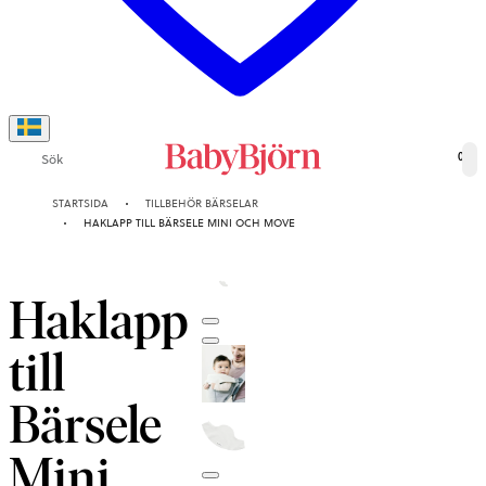
Sök
0
STARTSIDA
TILLBEHÖR BÄRSELAR
HAKLAPP TILL BÄRSELE MINI OCH MOVE
Haklapp
till
Bärsele
Mini