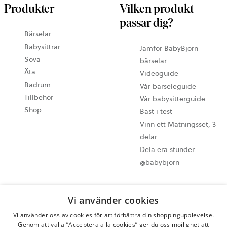
Produkter
Vilken produkt
passar dig?
Bärselar
Babysittrar
Jämför BabyBjörn
Sova
bärselar
Äta
Videoguide
Badrum
Vår bärseleguide
Tillbehör
Vår babysitterguide
Shop
Bäst i test
Vinn ett Matningsset, 3
delar
Dela era stunder
@babybjorn
Cookie-inställningar
Vi använder cookies
Sitemap
Vi använder oss av cookies för att förbättra din shoppingupplevelse.
Integritetspolicy
Genom att välja ”Acceptera alla cookies” ger du oss möjlighet att