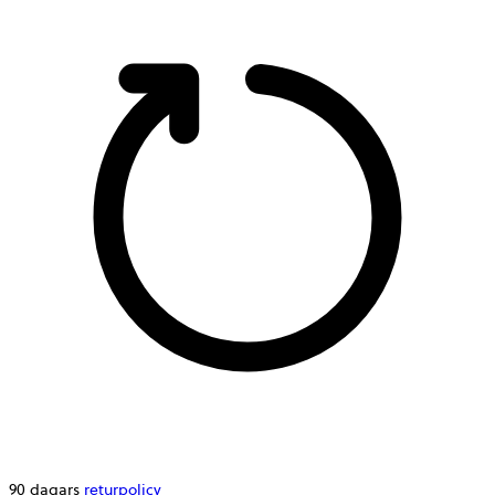
90 dagars
returpolicy