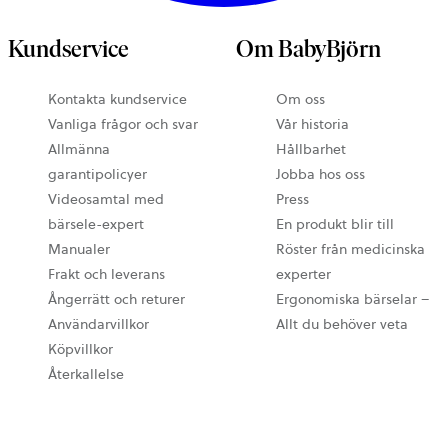
Kundservice
Om BabyBjörn
Kontakta kundservice
Om oss
Vanliga frågor och svar
Vår historia
Allmänna
Hållbarhet
garantipolicyer
Jobba hos oss
Videosamtal med
Press
bärsele-expert
En produkt blir till
Manualer
Röster från medicinska
Frakt och leverans
experter
Ångerrätt och returer
Ergonomiska bärselar –
Användarvillkor
Allt du behöver veta
Köpvillkor
Återkallelse