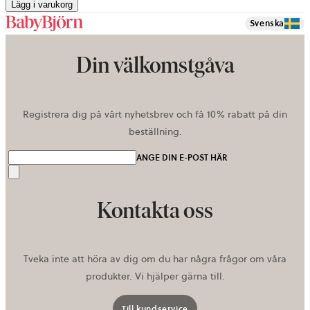
Lägg i varukorg
Svenska
Din välkomstgåva
Registrera dig på vårt nyhetsbrev och få 10% rabatt på din
beställning.
ANGE DIN E-POST HÄR
Skicka
Kontakta oss
Tveka inte att höra av dig om du har några frågor om våra
produkter. Vi hjälper gärna till.
Till kundservice