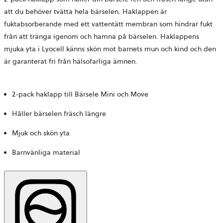
att du behöver tvätta hela bärselen. Haklappen är
fuktabsorberande med ett vattentätt membran som hindrar fukt
från att tränga igenom och hamna på bärselen. Haklappens
mjuka yta i Lyocell känns skön mot barnets mun och kind och den
är garanterat fri från hälsofarliga ämnen.
2-pack haklapp till Bärsele Mini och Move
Håller bärselen fräsch längre
Mjuk och skön yta
Barnvänliga material