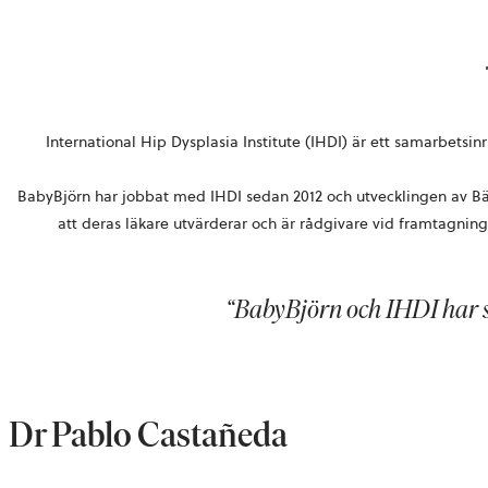
International Hip Dysplasia Institute (IHDI) är ett samarbetsinri
BabyBjörn har jobbat med IHDI sedan 2012 och utvecklingen av B
att deras läkare utvärderar och är rådgivare vid framtagni
“BabyBjörn och IHDI har s
Dr Pablo Castañeda