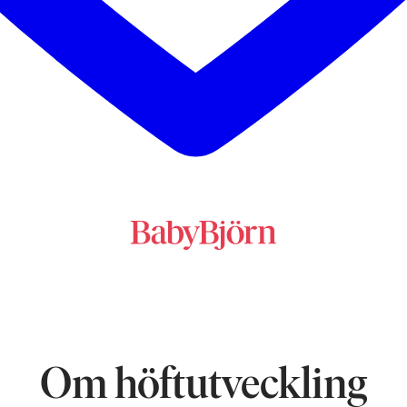
Om höftutveckling