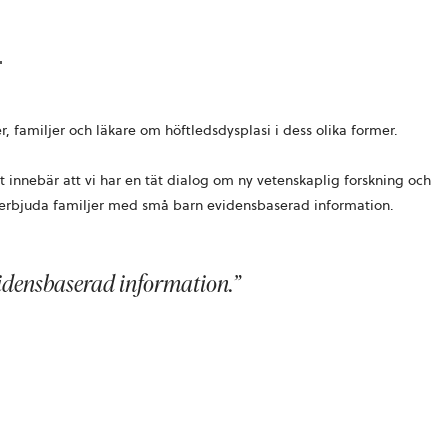
nter, familjer och läkare om höftledsdysplasi i dess olika former.
t innebär att vi har en tät dialog om ny vetenskaplig forskning och
t erbjuda familjer med små barn evidensbaserad information.
idensbaserad information.”