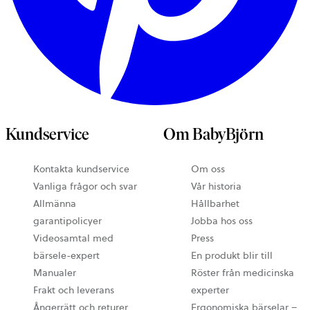
Kundservice
Om BabyBjörn
Kontakta kundservice
Om oss
Vanliga frågor och svar
Vår historia
Allmänna
Hållbarhet
garantipolicyer
Jobba hos oss
Videosamtal med
Press
bärsele-expert
En produkt blir till
Manualer
Röster från medicinska
Frakt och leverans
experter
Ångerrätt och returer
Ergonomiska bärselar –