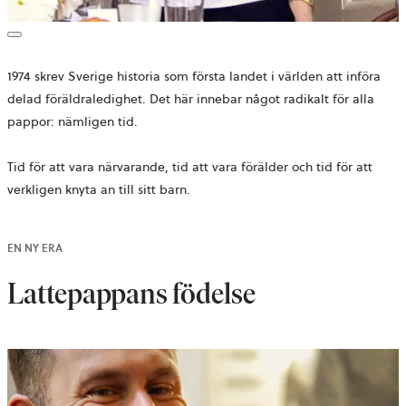
1974 skrev Sverige historia som första landet i världen att införa
delad föräldraledighet. Det här innebar något radikalt för alla
pappor: nämligen tid.
Tid för att vara närvarande, tid att vara förälder och tid för att
verkligen knyta an till sitt barn.
EN NY ERA
Lattepappans födelse