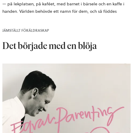
— på lekplatsen, på kaféet, med barnet i bärsele och en kaffe i
handen. Världen behövde ett namn för dem, och så föddes
JÄMSTÄLLT FÖRÄLDRASKAP
Det började med en blöja