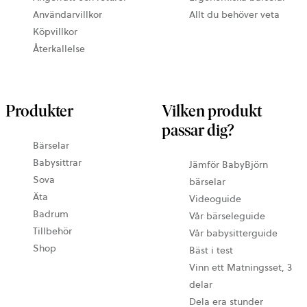
Användarvillkor
Allt du behöver veta
Köpvillkor
Återkallelse
Produkter
Vilken produkt
passar dig?
Bärselar
Babysittrar
Jämför BabyBjörn
Sova
bärselar
Äta
Videoguide
Badrum
Vår bärseleguide
Tillbehör
Vår babysitterguide
Shop
Bäst i test
Vinn ett Matningsset, 3
delar
Dela era stunder