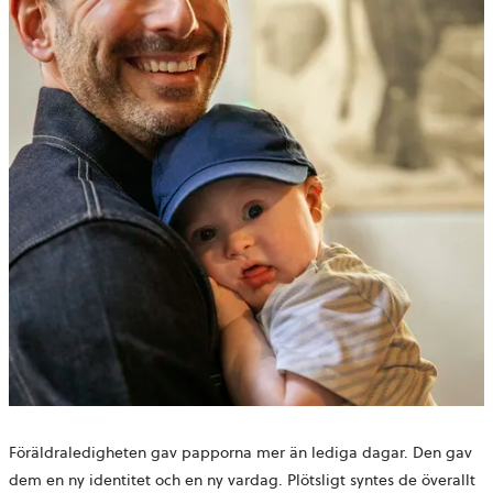
Föräldraledigheten gav papporna mer än lediga dagar. Den gav
dem en ny identitet och en ny vardag. Plötsligt syntes de överallt