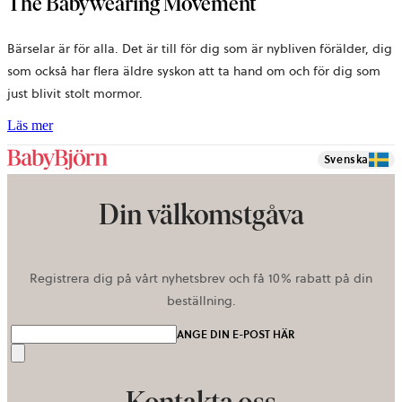
The Babywearing Movement
Bärselar är för alla. Det är till för dig som är nybliven förälder, dig
som också har flera äldre syskon att ta hand om och för dig som
just blivit stolt mormor.
Läs mer
Svenska
Din välkomstgåva
Registrera dig på vårt nyhetsbrev och få 10% rabatt på din
beställning.
ANGE DIN E-POST HÄR
Skicka