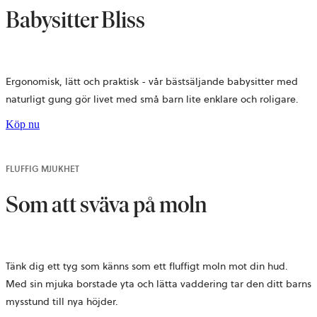
Babysitter Bliss
Ergonomisk, lätt och praktisk - vår bästsäljande babysitter med
naturligt gung gör livet med små barn lite enklare och roligare.
Köp nu
FLUFFIG MJUKHET
Som att sväva på moln
Tänk dig ett tyg som känns som ett fluffigt moln mot din hud.
Med sin mjuka borstade yta och lätta vaddering tar den ditt barns
mysstund till nya höjder.