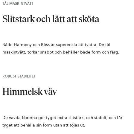
TÅL MASKINTVÄTT
Slitstark och lätt att sköta
Både Harmony och Bliss är superenkla att tvätta. De tål
maskintvätt, torkar snabbt och behåller både form och färg.
ROBUST STABILITET
Himmelsk väv
De vävda fibrerna gör tyget extra slitstarkt och stabilt, och får
tyget att behålla sin form utan att töjas ut.