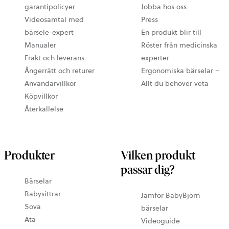
garantipolicyer
Jobba hos oss
Videosamtal med
Press
bärsele-expert
En produkt blir till
Manualer
Röster från medicinska
Frakt och leverans
experter
Ångerrätt och returer
Ergonomiska bärselar –
Användarvillkor
Allt du behöver veta
Köpvillkor
Återkallelse
Produkter
Vilken produkt
passar dig?
Bärselar
Babysittrar
Jämför BabyBjörn
Sova
bärselar
Äta
Videoguide