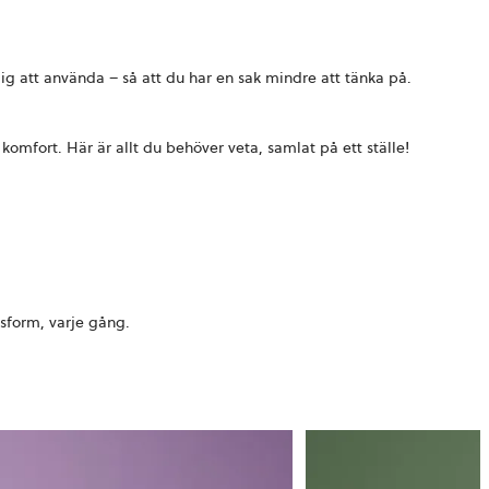
idig att använda – så att du har en sak mindre att tänka på.
 komfort. Här är allt du behöver veta, samlat på ett ställe!
ssform, varje gång.