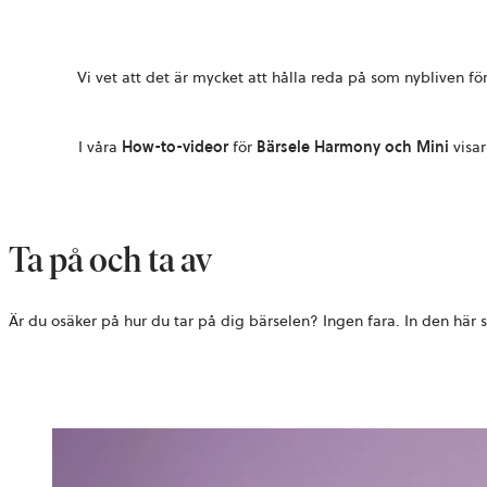
Vi vet att det är mycket att hålla reda på som nybliven för
I våra
How-to-videor
för
Bärsele Harmony och Mini
visar
Ta på och ta av
Är du osäker på hur du tar på dig bärselen? Ingen fara. In den här s