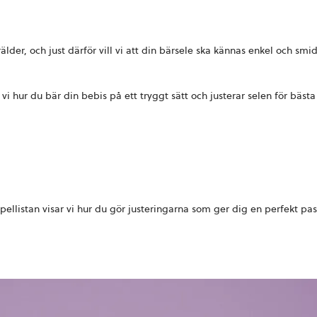
älder, och just därför vill vi att din bärsele ska kännas enkel och sm
 vi hur du bär din bebis på ett tryggt sätt och justerar selen för bästa
pellistan visar vi hur du gör justeringarna som ger dig en perfekt pa