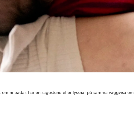
tt om ni badar, har en sagostund eller lyssnar på samma vaggvisa om 