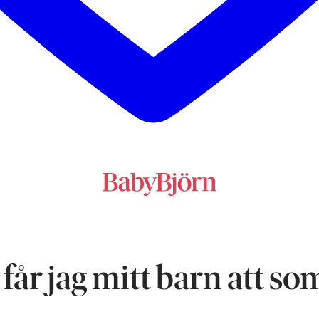
får jag mitt barn att s