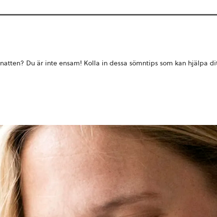
natten? Du är inte ensam! Kolla in dessa sömntips som kan hjälpa dit