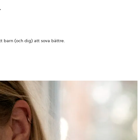
t barn (och dig) att sova bättre.