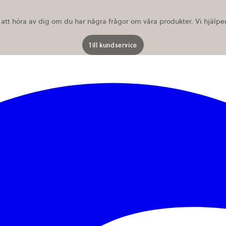
 att höra av dig om du har några frågor om våra produkter. Vi hjälper 
Till kundservice