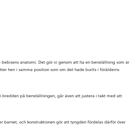
illa bebisens anatomi. Det gör vi genom att ha en benställning som är
sitter hen i samma position som om det hade burits i förälderns
 bredden på benställningen, går även att justera i takt med att
er barnet, och konstruktionen gör att tyngden fördelas därför över