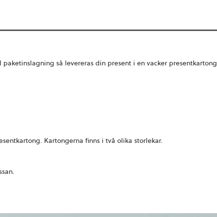
ill paketinslagning så levereras din present i en vacker presentkartong
resentkartong. Kartongerna finns i två olika storlekar.
ssan.