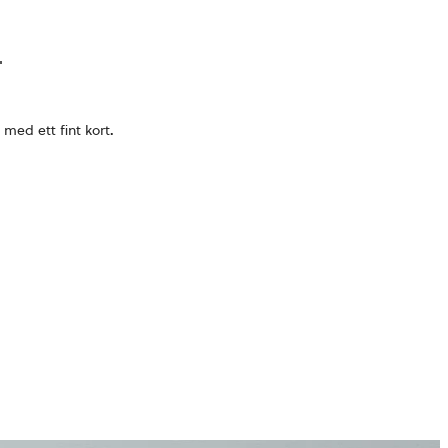
 med ett fint kort
.