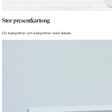
Stor presentkartong
För babysittrar och babysittrar med leksak.