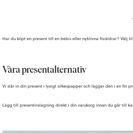
Har du köpt en present till en bebis eller nyblivna föräldrar? Välj t
Våra presentalternativ
Vi slår in din present i lyxigt silkespapper och lägger den i en fin p
Lägg till presentinslagning direkt i din varukorg innan du går till ka