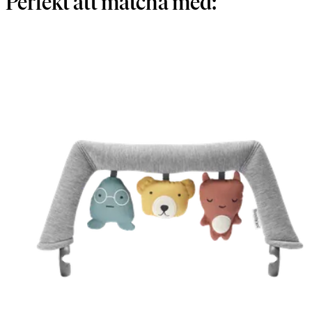
Perfekt att matcha med: