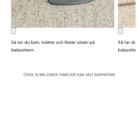
Så tar du bort, tvättar och fäster sitsen på
Så tar du 
babysittern
babysitte
ÖVER 50 MILJONER FAMILJER HAR VALT BABYBJÖRN