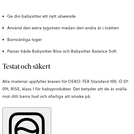
Ge din babysitter ett nytt utseende
Använd den extra tygsitsen medan den andra är i tvätten
Barnvänliga tyger
Passar både Babysitter Bliss och Babysitter Balance Soft
Testat och säkert
Alla material uppfyller kraven för OEKO-TEX Standard 100,
Ö 07-
091, RISE,
klass 1 för babyprodukter. Det betyder att de är snälla
mot ditt barns hud och ofarliga att smaka på.