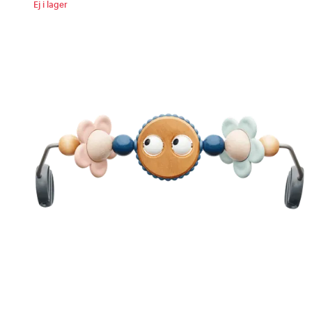
Ej i lager