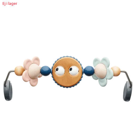
Ej i lager