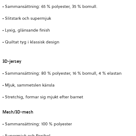
• Sammansättning: 65 % polyester, 35 % bomull.
• Slitstark och supermjuk
• Lyxig, glänsande finish
• Quiltat tyg i klassisk design
3D-jersey
• Sammansättning: 80 % polyester, 16 % bomull, 4 % elastan
• Mjuk, sammetslen känsla
• Stretchig, formar sig mjukt efter barnet
Mesh/3D-mesh
• Sammansättning: 100 % polyester
• Supermjuk och flexibel