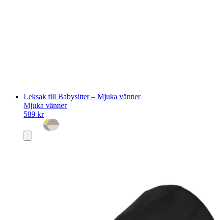
Leksak till Babysitter – Mjuka vänner
Mjuka vänner
589 kr
Lägg
i
varukorg