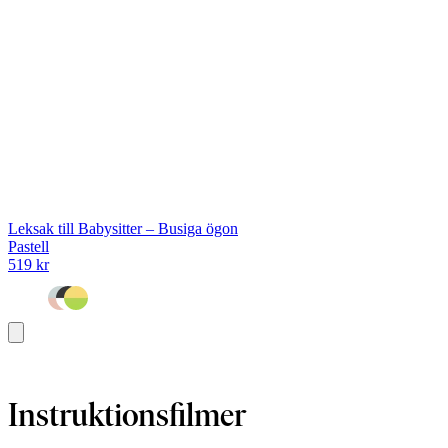
Leksak till Babysitter – Busiga ögon
Pastell
519 kr
Lägg
i
varukorg
Instruktionsfilmer