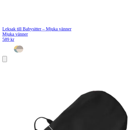
Leksak till Babysitter – Mjuka vänner
Mjuka vänner
589 kr
Lägg
i
varukorg