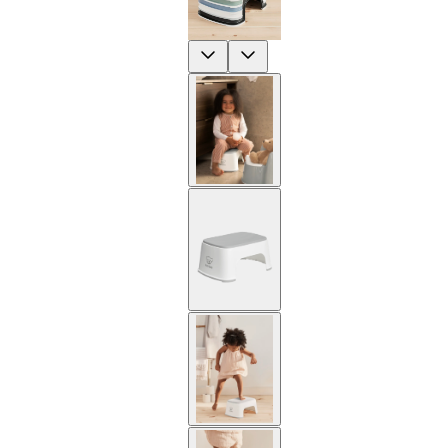
Previous
Next