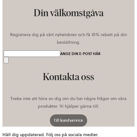
Din välkomstgåva
Registrera dig på vårt nyhetsbrev och få 10% rabatt på din
beställning.
ANGE DIN E-POST HÄR
Skicka
Kontakta oss
Tveka inte att höra av dig om du har några frågor om våra
produkter. Vi hjälper gärna till.
Till kundservice
Håll dig uppdaterad. Följ oss på sociala medier.