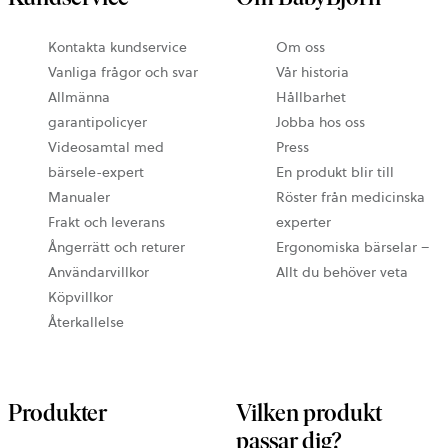
Kontakta kundservice
Om oss
Vanliga frågor och svar
Vår historia
Allmänna
Hållbarhet
garantipolicyer
Jobba hos oss
Videosamtal med
Press
bärsele-expert
En produkt blir till
Manualer
Röster från medicinska
Frakt och leverans
experter
Ångerrätt och returer
Ergonomiska bärselar –
Användarvillkor
Allt du behöver veta
Köpvillkor
Återkallelse
Produkter
Vilken produkt
passar dig?