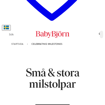
Sök
0
STARTSIDA
CELEBRATING MILESTONES
Små & stora
milstolpar