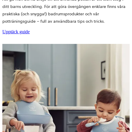
ditt barns utveckling. För att göra övergången enklare finns våra
praktiska (och snygga!) badrumsprodukter och vår
potträningsguide – full av användbara tips och tricks.
Upptäck guide