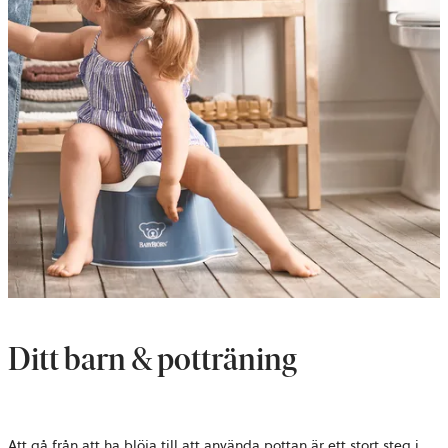
Ditt barn & potträning
Att gå från att ha blöja till att använda pottan är ett stort steg i